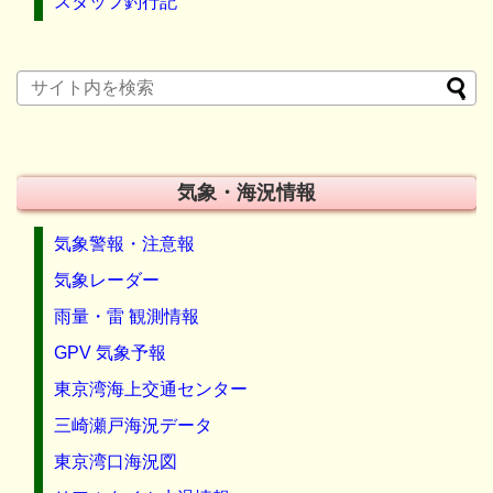
スタッフ釣行記
気象・海況情報
気象警報・注意報
気象レーダー
雨量・雷 観測情報
GPV 気象予報
東京湾海上交通センター
三崎瀬戸海況データ
東京湾口海況図