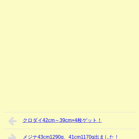
クロダイ42cm～39cm×4枚ゲット！
メジナ43cm1290g、41cm1170g出ました！