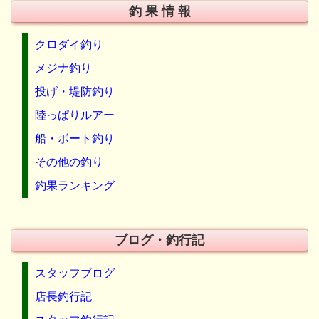
釣 果 情 報
クロダイ釣り
メジナ釣り
投げ・堤防釣り
陸っぱりルアー
船・ボート釣り
その他の釣り
釣果ランキング
ブログ・釣行記
スタッフブログ
店長釣行記