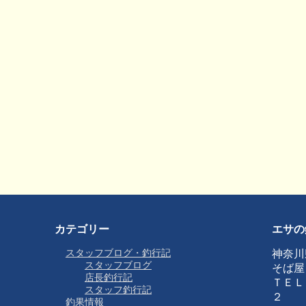
カテゴリー
エサの
スタッフブログ・釣行記
神奈川
スタッフブログ
そば屋
店長釣行記
ＴＥＬ
スタッフ釣行記
２
釣果情報