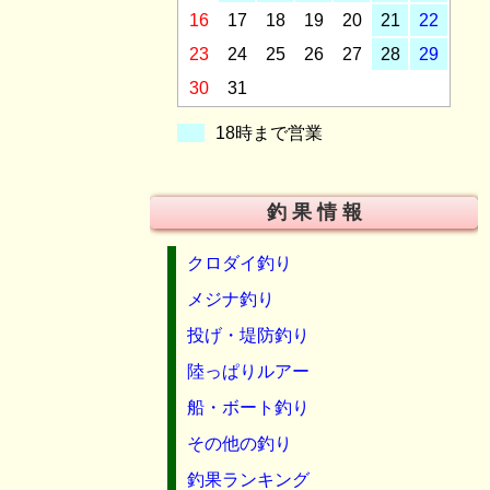
16
17
18
19
20
21
22
23
24
25
26
27
28
29
30
31
18時まで営業
釣 果 情 報
クロダイ釣り
メジナ釣り
投げ・堤防釣り
陸っぱりルアー
船・ボート釣り
その他の釣り
釣果ランキング