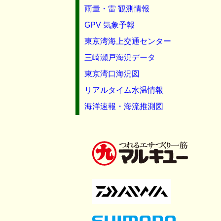
雨量・雷 観測情報
GPV 気象予報
東京湾海上交通センター
三崎瀬戸海況データ
東京湾口海況図
リアルタイム水温情報
海洋速報・海流推測図