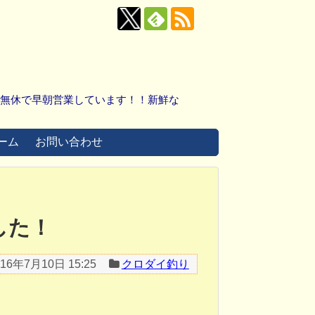
中無休で早朝営業しています！！新鮮な
ーム
お問い合わせ
した！
016年7月10日 15:25
クロダイ釣り