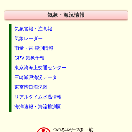
気象・海況情報
気象警報・注意報
気象レーダー
雨量・雷 観測情報
GPV 気象予報
東京湾海上交通センター
三崎瀬戸海況データ
東京湾口海況図
リアルタイム水温情報
海洋速報・海流推測図