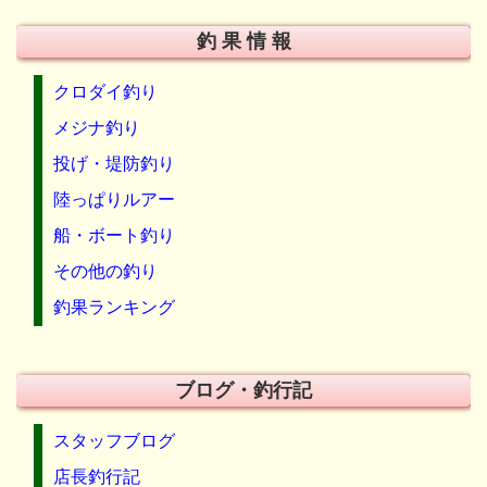
釣 果 情 報
クロダイ釣り
メジナ釣り
投げ・堤防釣り
陸っぱりルアー
船・ボート釣り
その他の釣り
釣果ランキング
ブログ・釣行記
スタッフブログ
店長釣行記