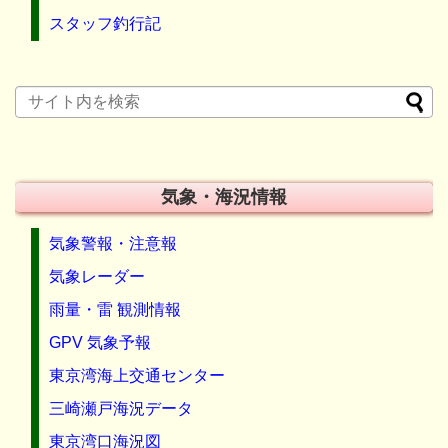
スタッフ釣行記
気象・海況情報
気象警報・注意報
気象レーダー
雨量・雷 観測情報
GPV 気象予報
東京湾海上交通センター
三崎瀬戸海況データ
東京湾口海況図