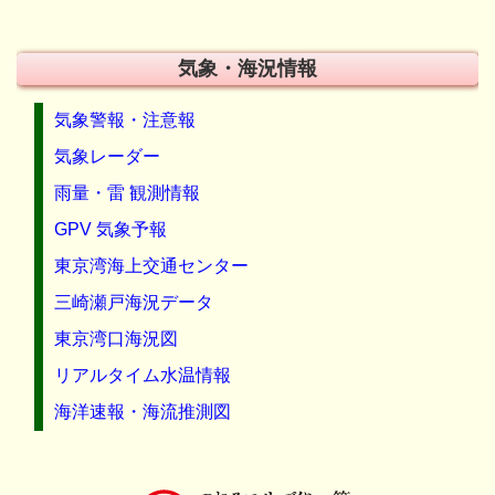
気象・海況情報
気象警報・注意報
気象レーダー
雨量・雷 観測情報
GPV 気象予報
東京湾海上交通センター
三崎瀬戸海況データ
東京湾口海況図
リアルタイム水温情報
海洋速報・海流推測図