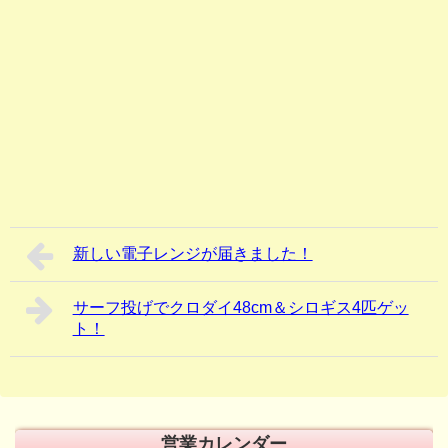
新しい電子レンジが届きました！
サーフ投げでクロダイ48cm＆シロギス4匹ゲッ
ト！
営業カレンダー