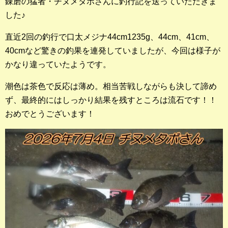
錬磨の猛者・チヌメタボさんに釣行記を送っていただきま
した♪
直近2回の釣行で口太メジナ44cm1235g、44cm、41cm、
40cmなど驚きの釣果を連発していましたが、今回は様子が
かなり違っていたようです。
潮色は茶色で反応は薄め。相当苦戦しながらも決して諦め
ず、最終的にはしっかり結果を残すところは流石です！！
おめでとうございます！