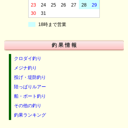
23
24
25
26
27
28
29
30
31
18時まで営業
釣 果 情 報
クロダイ釣り
メジナ釣り
投げ・堤防釣り
陸っぱりルアー
船・ボート釣り
その他の釣り
釣果ランキング