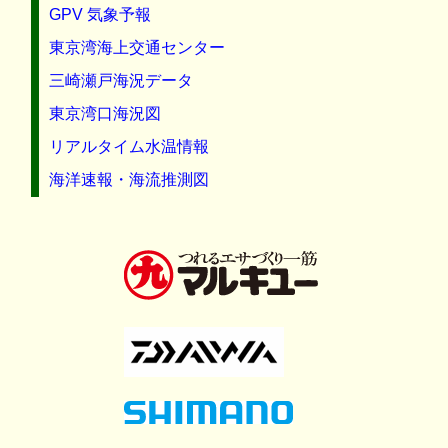
GPV 気象予報
東京湾海上交通センター
三崎瀬戸海況データ
東京湾口海況図
リアルタイム水温情報
海洋速報・海流推測図