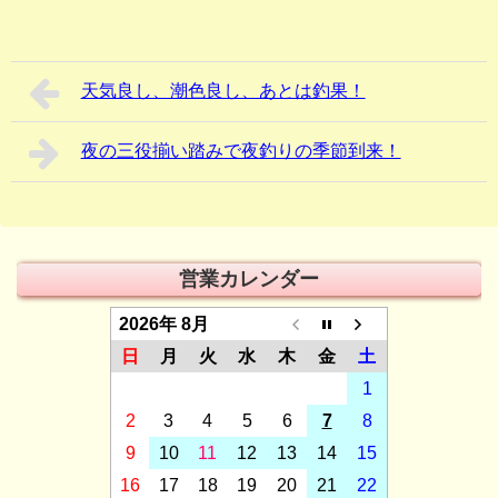
天気良し、潮色良し、あとは釣果！
夜の三役揃い踏みで夜釣りの季節到来！
営業カレンダー
2026年 8月
日
月
火
水
木
金
土
1
2
3
4
5
6
7
8
9
10
11
12
13
14
15
16
17
18
19
20
21
22