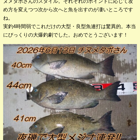
ヌメタボさんのスタイル。それぞれのポイントに応じて攻
め方を変えつつ次から次へと魚を出すのが凄いところです
ね。
実釣4時間弱でこれだけの大型・良型魚連打は驚異的。本当
にびっくりの大爆釣劇でした。おめでとうございます！