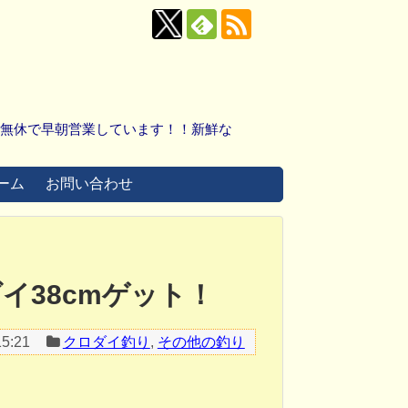
中無休で早朝営業しています！！新鮮な
ーム
お問い合わせ
ダイ38cmゲット！
5:21
クロダイ釣り
,
その他の釣り