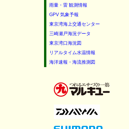
雨量・雷 観測情報
GPV 気象予報
東京湾海上交通センター
三崎瀬戸海況データ
東京湾口海況図
リアルタイム水温情報
海洋速報・海流推測図