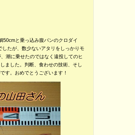
50cmと乗っ込み腹パンのクロダイ
況でしたが、数少ないアタリをしっかりモ
が、潮に乗せたのではなく遠投してのヒ
奏しました。判断、食わせの技術、そし
がです。おめでとうございます！