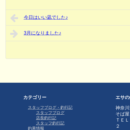
今日はいい凪でした♪
3月になりました♪
カテゴリー
エサの
スタッフブログ・釣行記
神奈川
スタッフブログ
そば屋
店長釣行記
ＴＥＬ
スタッフ釣行記
２
釣果情報