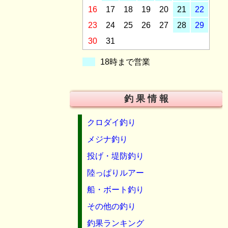
16
17
18
19
20
21
22
23
24
25
26
27
28
29
30
31
18時まで営業
釣 果 情 報
クロダイ釣り
メジナ釣り
投げ・堤防釣り
陸っぱりルアー
船・ボート釣り
その他の釣り
釣果ランキング