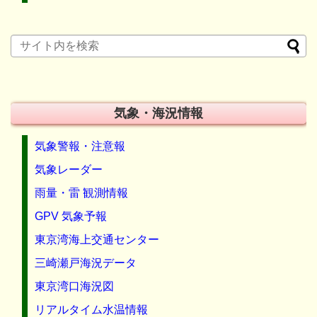
気象・海況情報
気象警報・注意報
気象レーダー
雨量・雷 観測情報
GPV 気象予報
東京湾海上交通センター
三崎瀬戸海況データ
東京湾口海況図
リアルタイム水温情報