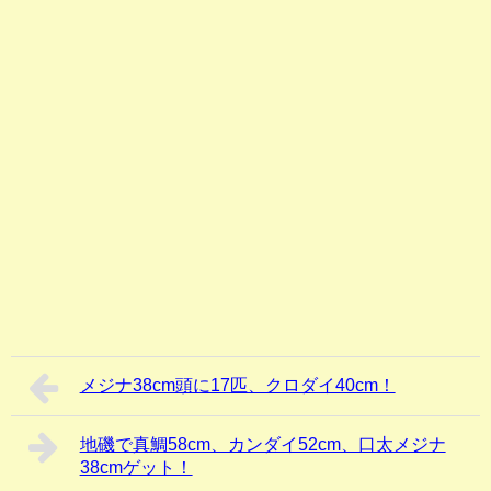
メジナ38cm頭に17匹、クロダイ40cm！
地磯で真鯛58cm、カンダイ52cm、口太メジナ
38cmゲット！