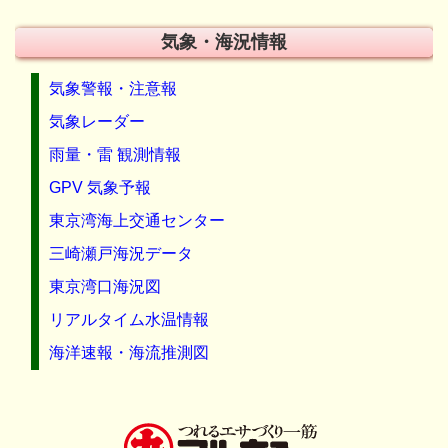
気象・海況情報
気象警報・注意報
気象レーダー
雨量・雷 観測情報
GPV 気象予報
東京湾海上交通センター
三崎瀬戸海況データ
東京湾口海況図
リアルタイム水温情報
海洋速報・海流推測図