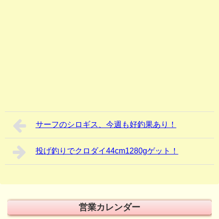
サーフのシロギス、今週も好釣果あり！
投げ釣りでクロダイ44cm1280gゲット！
営業カレンダー