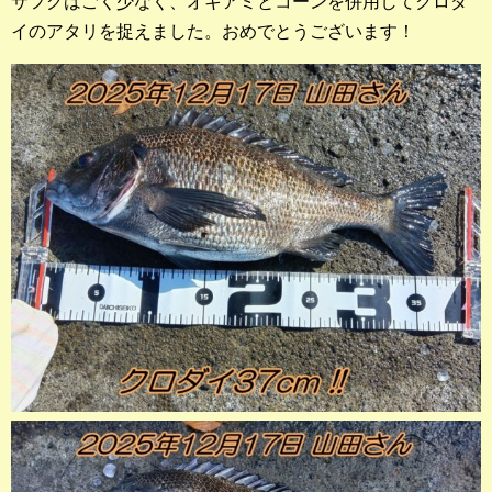
サフグはごく少なく、オキアミとコーンを併用してクロダ
店長釣行記
イのアタリを捉えました。おめでとうございます！
スタッフ釣行記
釣果投稿フォーム
お問い合わせ