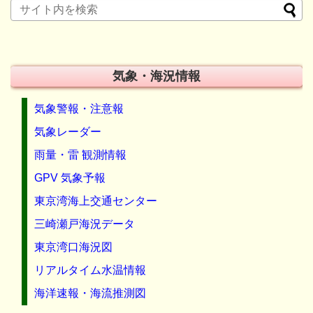
気象・海況情報
気象警報・注意報
気象レーダー
雨量・雷 観測情報
GPV 気象予報
東京湾海上交通センター
三崎瀬戸海況データ
東京湾口海況図
リアルタイム水温情報
海洋速報・海流推測図