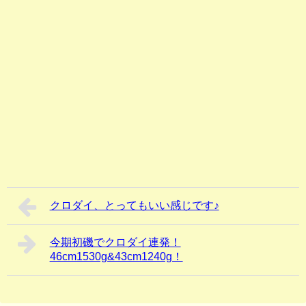
クロダイ、とってもいい感じです♪
今期初磯でクロダイ連発！
46cm1530g&43cm1240g！