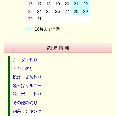
16
17
18
19
20
21
22
23
24
25
26
27
28
29
30
31
18時まで営業
釣 果 情 報
クロダイ釣り
メジナ釣り
投げ・堤防釣り
陸っぱりルアー
船・ボート釣り
その他の釣り
釣果ランキング