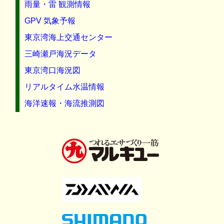
雨量・雷 観測情報
GPV 気象予報
東京湾海上交通センター
三崎瀬戸海況データ
東京湾口海況図
リアルタイム水温情報
海洋速報・海流推測図