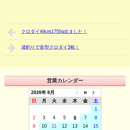
クロダイ49cm1755g出ました！
渚釣りで良型クロダイ3枚！
営業カレンダー
2026年 8月
日
月
火
水
木
金
土
1
2
3
4
5
6
7
8
9
10
11
12
13
14
15