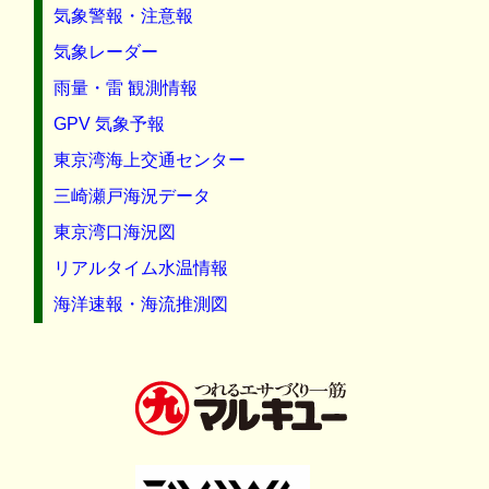
気象警報・注意報
気象レーダー
雨量・雷 観測情報
GPV 気象予報
東京湾海上交通センター
三崎瀬戸海況データ
東京湾口海況図
リアルタイム水温情報
海洋速報・海流推測図