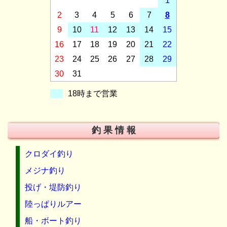
1
2
3
4
5
6
7
8
9
10
11
12
13
14
15
16
17
18
19
20
21
22
23
24
25
26
27
28
29
30
31
18時まで営業
釣 果 情 報
クロダイ釣り
メジナ釣り
投げ・堤防釣り
陸っぱりルアー
船・ボート釣り