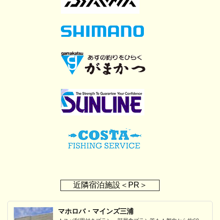
近隣宿泊施設＜PR＞
マホロバ・マインズ三浦