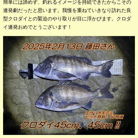
簡単には諦めず、釣れるイメージを持続できたからこその
連発劇だったと思います。我慢を重ねていきなり訪れた良
型クロダイとの緊迫のやり取りが目に浮かびます。クロダ
イ連発おめでとうございます！