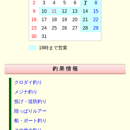
2
3
4
5
6
7
8
9
10
11
12
13
14
15
16
17
18
19
20
21
22
23
24
25
26
27
28
29
30
31
18時まで営業
釣 果 情 報
クロダイ釣り
メジナ釣り
投げ・堤防釣り
陸っぱりルアー
船・ボート釣り