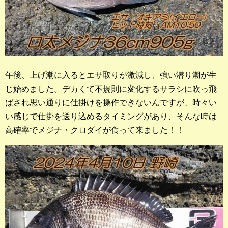
午後、上げ潮に入るとエサ取りが激減し、強い潜り潮が生
じ始めました。デカくて不規則に変化するサラシに吹っ飛
ばされ思い通りに仕掛けを操作できないんですが、時々い
い感じで仕掛を送り込めるタイミングがあり、そんな時は
高確率でメジナ・クロダイが食って来ました！！