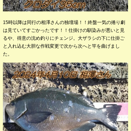
15時以降は同行の相澤さんの独壇場！！終盤一気の捲り劇
は見ていてすごかったです！！仕掛けの馴染みが悪いと見
るや、得意の沈め釣りにチェンジ。大ザラシの下に仕掛ご
と入れ込む大胆な作戦変更で次から次へと竿を曲げまし
た。