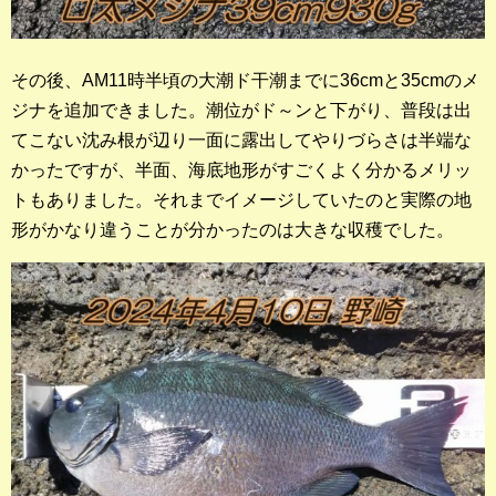
その後、AM11時半頃の大潮ド干潮までに36cmと35cmのメ
ジナを追加できました。潮位がド～ンと下がり、普段は出
てこない沈み根が辺り一面に露出してやりづらさは半端な
かったですが、半面、海底地形がすごくよく分かるメリッ
トもありました。それまでイメージしていたのと実際の地
形がかなり違うことが分かったのは大きな収穫でした。