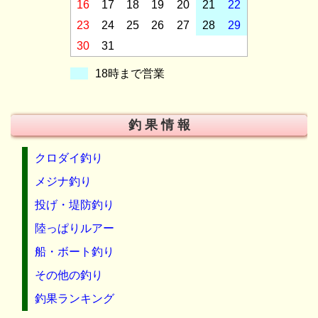
16
17
18
19
20
21
22
23
24
25
26
27
28
29
30
31
18時まで営業
釣 果 情 報
クロダイ釣り
メジナ釣り
投げ・堤防釣り
陸っぱりルアー
船・ボート釣り
その他の釣り
釣果ランキング