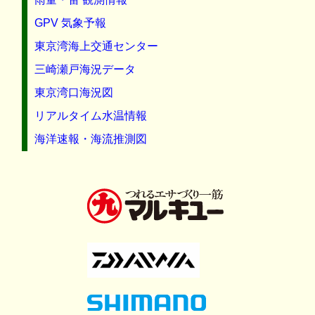
GPV 気象予報
東京湾海上交通センター
三崎瀬戸海況データ
東京湾口海況図
リアルタイム水温情報
海洋速報・海流推測図