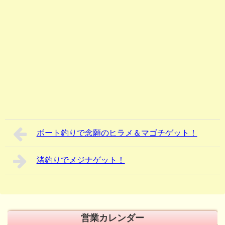
ボート釣りで念願のヒラメ＆マゴチゲット！
渚釣りでメジナゲット！
営業カレンダー