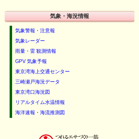
気象・海況情報
気象警報・注意報
気象レーダー
雨量・雷 観測情報
GPV 気象予報
東京湾海上交通センター
三崎瀬戸海況データ
東京湾口海況図
リアルタイム水温情報
海洋速報・海流推測図