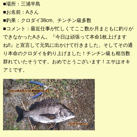
■場所：三浦半島
■お名前：Aさん
釣果ランキング
■釣果：クロダイ38cm、チンチン級多数
2023年 クロダイ部門
■コメント：最近仕事が忙しくてここ数か月まともに釣りが
できなかったAさん。『今日は頑張って本命1枚上げます
2023年 メジナ部門
ね!!』と宣言して元気に出かけて行きました。そしてその通
歴代釣果ランキング
り本命のクロダイを釣り上げました！チンチン級も相当数
クロダイ部門
群れていたそうです。おめでとうございます！エサはオキ
アミです。
メジナ部門
シロギス部門
過去の釣果ランキング
ブログ・釣行記
スタッフブログ