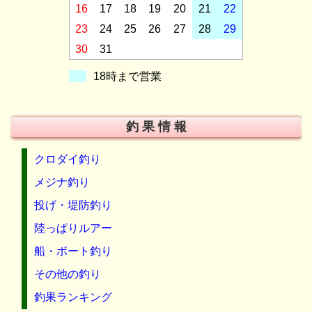
16
17
18
19
20
21
22
23
24
25
26
27
28
29
30
31
18時まで営業
釣 果 情 報
クロダイ釣り
メジナ釣り
投げ・堤防釣り
陸っぱりルアー
船・ボート釣り
その他の釣り
釣果ランキング