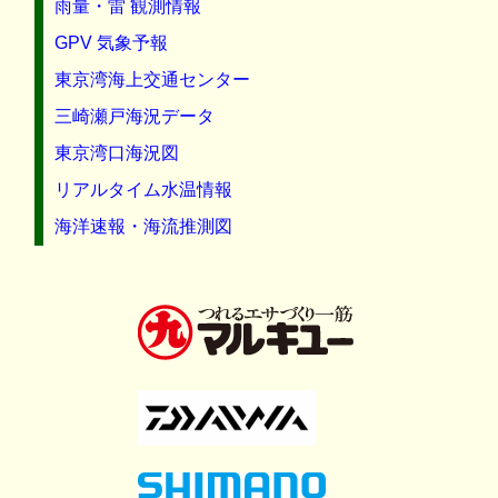
雨量・雷 観測情報
GPV 気象予報
東京湾海上交通センター
三崎瀬戸海況データ
東京湾口海況図
リアルタイム水温情報
海洋速報・海流推測図