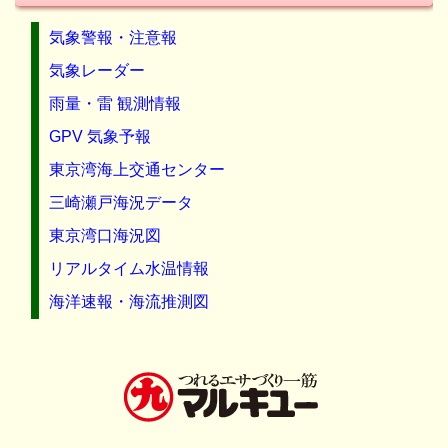
気象警報・注意報
気象レーダー
雨量・雷 観測情報
GPV 気象予報
東京湾海上交通センター
三崎瀬戸海況データ
東京湾口海況図
リアルタイム水温情報
海洋速報・海流推測図