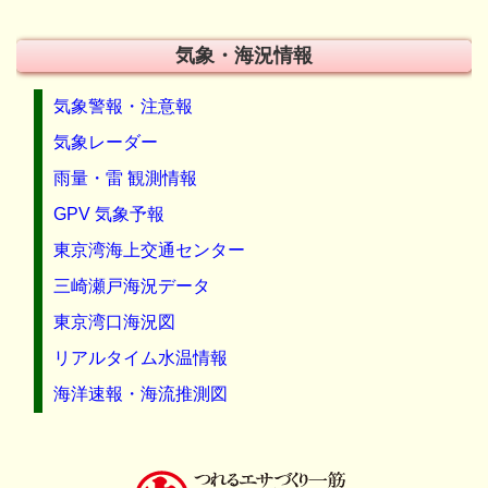
気象・海況情報
気象警報・注意報
気象レーダー
雨量・雷 観測情報
GPV 気象予報
東京湾海上交通センター
三崎瀬戸海況データ
東京湾口海況図
リアルタイム水温情報
海洋速報・海流推測図