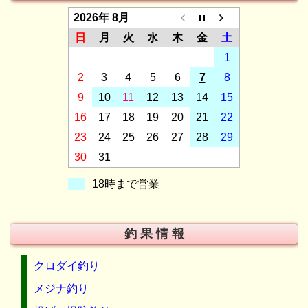
2026年 8月
日
月
火
水
木
金
土
1
2
3
4
5
6
7
8
9
10
11
12
13
14
15
16
17
18
19
20
21
22
23
24
25
26
27
28
29
30
31
18時まで営業
釣 果 情 報
クロダイ釣り
メジナ釣り