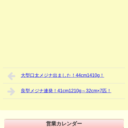
大型口太メジナ出ました！44cm1410g！
良型メジナ連発！41cm1210g～32cm×7匹！
営業カレンダー