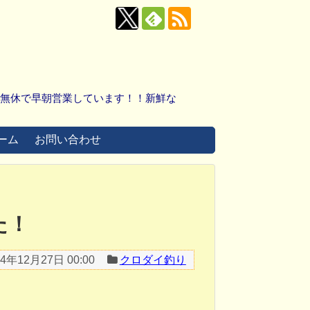
中無休で早朝営業しています！！新鮮な
ーム
お問い合わせ
た！
14年12月27日 00:00
クロダイ釣り