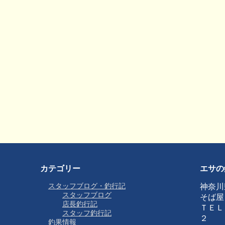
カテゴリー
エサの
スタッフブログ・釣行記
神奈川
スタッフブログ
そば屋
店長釣行記
ＴＥＬ
スタッフ釣行記
２
釣果情報