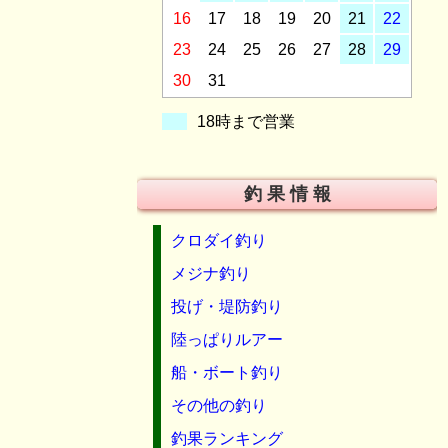
16
17
18
19
20
21
22
23
24
25
26
27
28
29
30
31
18時まで営業
釣 果 情 報
クロダイ釣り
メジナ釣り
投げ・堤防釣り
陸っぱりルアー
船・ボート釣り
その他の釣り
釣果ランキング