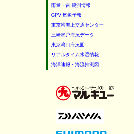
雨量・雷 観測情報
GPV 気象予報
東京湾海上交通センター
三崎瀬戸海況データ
東京湾口海況図
リアルタイム水温情報
海洋速報・海流推測図