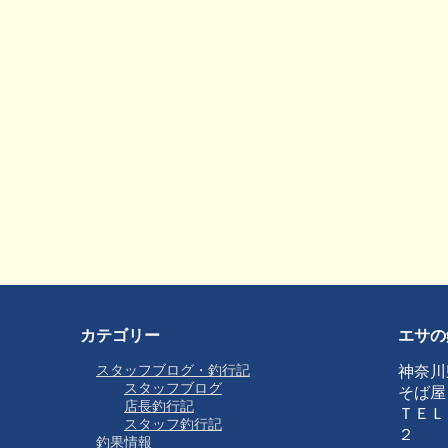
カテゴリー
エサの
スタッフブログ・釣行記
神奈川
スタッフブログ
そば屋
店長釣行記
ＴＥＬ
スタッフ釣行記
２
釣果情報