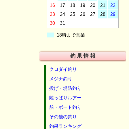
16
17
18
19
20
21
22
23
24
25
26
27
28
29
30
31
18時まで営業
釣 果 情 報
クロダイ釣り
メジナ釣り
投げ・堤防釣り
陸っぱりルアー
船・ボート釣り
その他の釣り
釣果ランキング