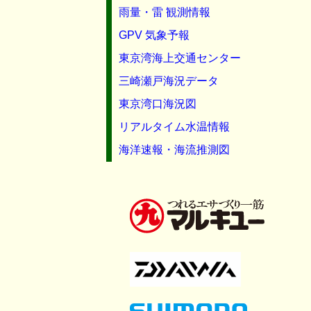
雨量・雷 観測情報
GPV 気象予報
東京湾海上交通センター
三崎瀬戸海況データ
東京湾口海況図
リアルタイム水温情報
海洋速報・海流推測図