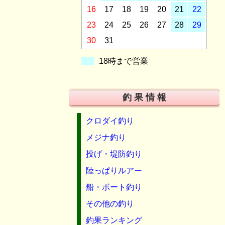
16
17
18
19
20
21
22
23
24
25
26
27
28
29
30
31
18時まで営業
釣 果 情 報
クロダイ釣り
メジナ釣り
投げ・堤防釣り
陸っぱりルアー
船・ボート釣り
その他の釣り
釣果ランキング