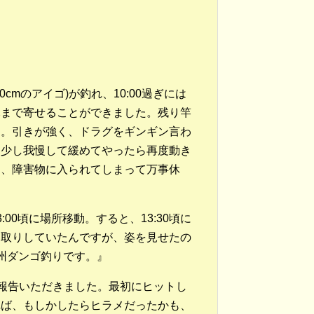
0cmのアイゴ)が釣れ、10:00過ぎには
元まで寄せることができました。残り竿
た。引きが強く、ドラグをギンギン言わ
。少し我慢して緩めてやったら再度動き
間、障害物に入られてしまって万事休
00頃に場所移動。すると、13:30頃に
り取りしていたんですが、姿を見せたの
、紀州ダンゴ釣りです。』
報告いただきました。最初にヒットし
れば、もしかしたらヒラメだったかも、