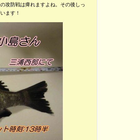
リの攻防戦は痺れますよね。その後しっ
ざいます！