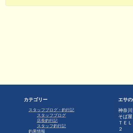
カテゴリー
エサの
スタッフブログ・釣行記
神奈川
スタッフブログ
そば屋
店長釣行記
ＴＥＬ
スタッフ釣行記
２
釣果情報