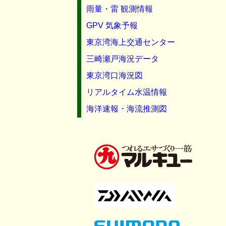
雨量・雷 観測情報
GPV 気象予報
東京湾海上交通センター
三崎瀬戸海況データ
東京湾口海況図
リアルタイム水温情報
海洋速報・海流推測図