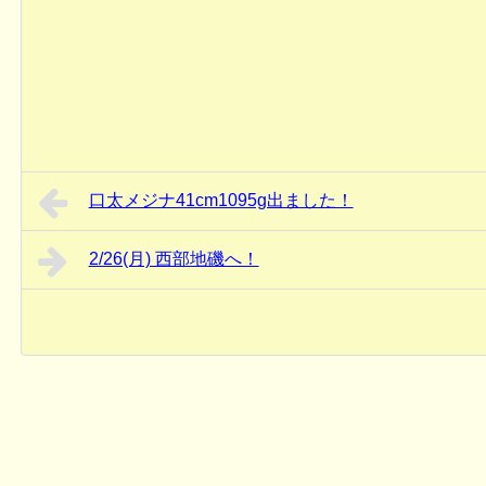
口太メジナ41cm1095g出ました！
2/26(月) 西部地磯へ！