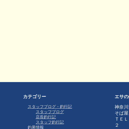
カテゴリー
エサの
スタッフブログ・釣行記
神奈川
スタッフブログ
そば屋
店長釣行記
ＴＥＬ
スタッフ釣行記
２
釣果情報