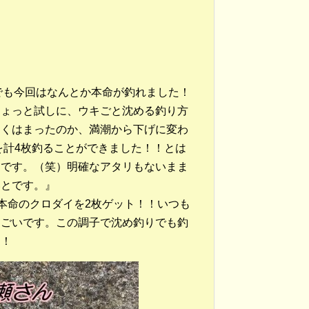
でも今回はなんとか本命が釣れました！
ちょっと試しに、ウキごと沈める釣り方
まくはまったのか、満潮から下げに変わ
を計4枚釣ることができました！！とは
、です。（笑）明確なアタリもないまま
いとです。』
本命のクロダイを2枚ゲット！！いつも
すごいです。この調子で沈め釣りでも釣
す！