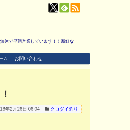
中無休で早朝営業しています！！新鮮な
ーム
お問い合わせ
ト！
018年2月26日 06:04
クロダイ釣り