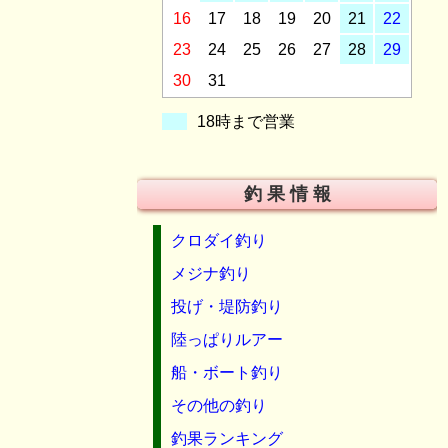
16
17
18
19
20
21
22
23
24
25
26
27
28
29
30
31
18時まで営業
釣 果 情 報
クロダイ釣り
メジナ釣り
投げ・堤防釣り
陸っぱりルアー
船・ボート釣り
その他の釣り
釣果ランキング