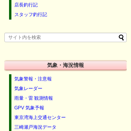
店長釣行記
スタッフ釣行記
気象・海況情報
気象警報・注意報
気象レーダー
雨量・雷 観測情報
GPV 気象予報
東京湾海上交通センター
三崎瀬戸海況データ