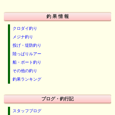
釣 果 情 報
クロダイ釣り
メジナ釣り
投げ・堤防釣り
陸っぱりルアー
船・ボート釣り
その他の釣り
釣果ランキング
ブログ・釣行記
スタッフブログ