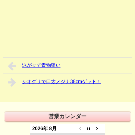
泳がせで青物狙い
シオグサで口太メジナ38cmゲット！
営業カレンダー
2026年 8月