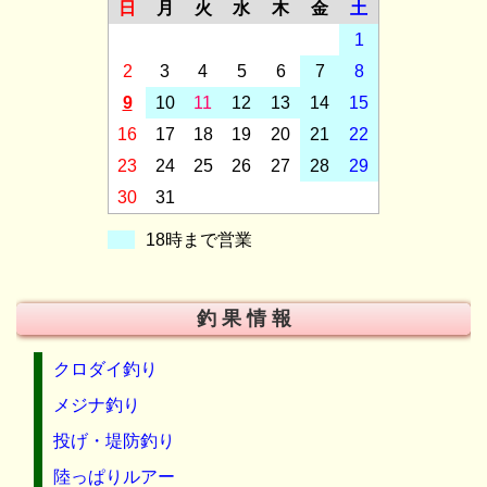
日
月
火
水
木
金
土
1
2
3
4
5
6
7
8
9
10
11
12
13
14
15
16
17
18
19
20
21
22
23
24
25
26
27
28
29
30
31
18時まで営業
釣 果 情 報
クロダイ釣り
メジナ釣り
投げ・堤防釣り
陸っぱりルアー