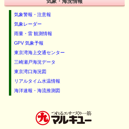
気象・海況情報
気象警報・注意報
気象レーダー
雨量・雷 観測情報
GPV 気象予報
東京湾海上交通センター
三崎瀬戸海況データ
東京湾口海況図
リアルタイム水温情報
海洋速報・海流推測図