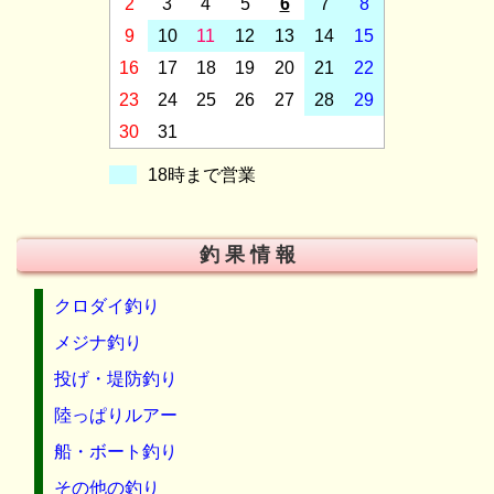
2
3
4
5
6
7
8
9
10
11
12
13
14
15
16
17
18
19
20
21
22
23
24
25
26
27
28
29
30
31
18時まで営業
釣 果 情 報
クロダイ釣り
メジナ釣り
投げ・堤防釣り
陸っぱりルアー
船・ボート釣り
その他の釣り