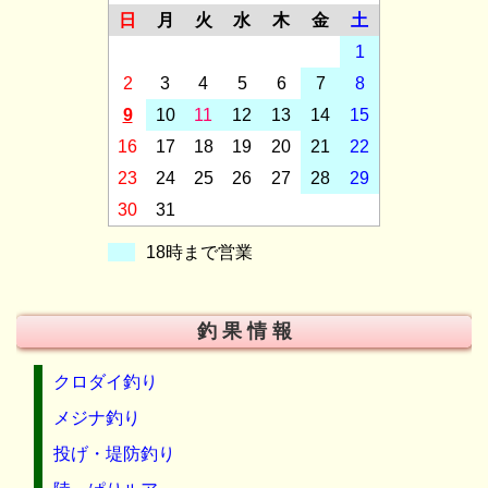
日
月
火
水
木
金
土
1
2
3
4
5
6
7
8
9
10
11
12
13
14
15
16
17
18
19
20
21
22
23
24
25
26
27
28
29
30
31
18時まで営業
釣 果 情 報
クロダイ釣り
メジナ釣り
投げ・堤防釣り