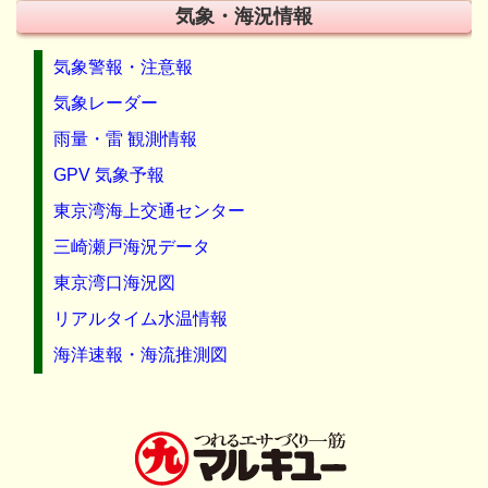
気象・海況情報
気象警報・注意報
気象レーダー
雨量・雷 観測情報
GPV 気象予報
東京湾海上交通センター
三崎瀬戸海況データ
東京湾口海況図
リアルタイム水温情報
海洋速報・海流推測図