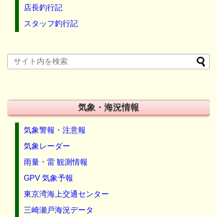
店長釣行記
スタッフ釣行記
気象・海況情報
気象警報・注意報
気象レーダー
雨量・雷 観測情報
GPV 気象予報
東京湾海上交通センター
三崎瀬戸海況データ