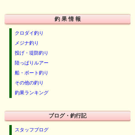
釣 果 情 報
クロダイ釣り
メジナ釣り
投げ・堤防釣り
陸っぱりルアー
船・ボート釣り
その他の釣り
釣果ランキング
ブログ・釣行記
スタッフブログ