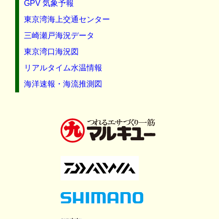
GPV 気象予報
東京湾海上交通センター
三崎瀬戸海況データ
東京湾口海況図
リアルタイム水温情報
海洋速報・海流推測図