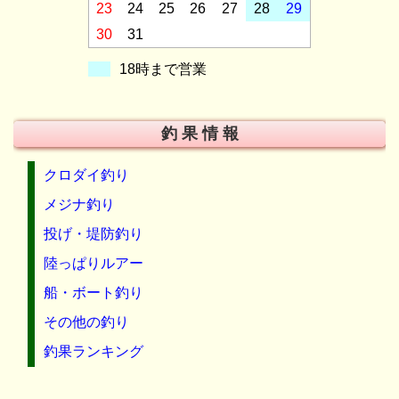
23
24
25
26
27
28
29
30
31
18時まで営業
釣 果 情 報
クロダイ釣り
メジナ釣り
投げ・堤防釣り
陸っぱりルアー
船・ボート釣り
その他の釣り
釣果ランキング