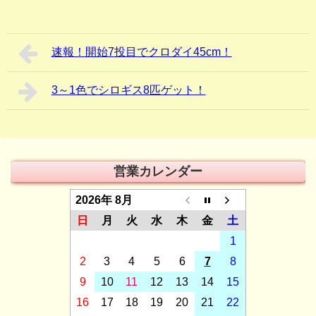
速報！開始7投目でクロダイ45cm！
3～1色でシロギス8匹ゲット！
営業カレンダー
2026年 8月
日
月
火
水
木
金
土
1
2
3
4
5
6
7
8
9
10
11
12
13
14
15
16
17
18
19
20
21
22