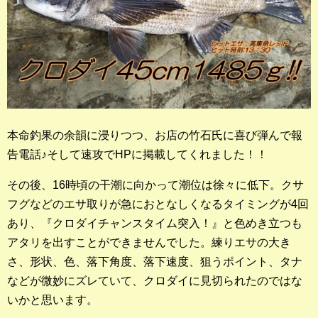
本命釣果の余韻に浸りつつ、お店の竹石氏に喜び弾んで報
告電話♪そして速攻でHPに掲載してくれました！！
その後、16時頃の干潮に向かって潮位は徐々に低下。クサ
フグなどのエサ取りが急におとなしくなるタイミングが4回
あり、『クロダイチャンスタイム突入！』と色めき立つも
アタリを出すことができませんでした。練りエサの大き
さ、形状、色、落下角度、落下速度、狙うポイント、タナ
などが微妙にズレていて、クロダイに見切られたのではな
いかと思います。