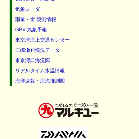
気象レーダー
雨量・雷 観測情報
GPV 気象予報
東京湾海上交通センター
三崎瀬戸海況データ
東京湾口海況図
リアルタイム水温情報
海洋速報・海流推測図