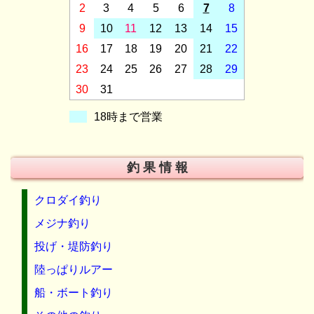
2
3
4
5
6
7
8
9
10
11
12
13
14
15
16
17
18
19
20
21
22
23
24
25
26
27
28
29
30
31
18時まで営業
釣 果 情 報
クロダイ釣り
メジナ釣り
投げ・堤防釣り
陸っぱりルアー
船・ボート釣り