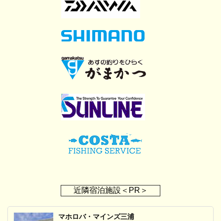
近隣宿泊施設＜PR＞
マホロバ・マインズ三浦