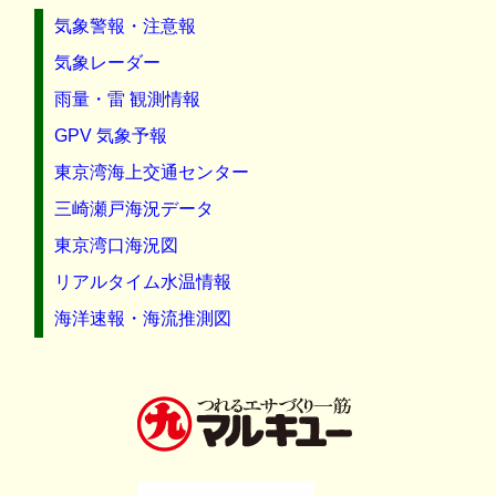
気象警報・注意報
気象レーダー
雨量・雷 観測情報
GPV 気象予報
東京湾海上交通センター
三崎瀬戸海況データ
東京湾口海況図
リアルタイム水温情報
海洋速報・海流推測図