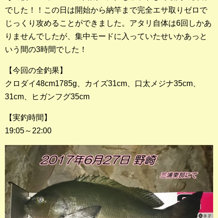
でした！！この日は開始から納竿まで完全エサ取りゼロで
じっくり攻めることができました。アタリ自体は6回しかあ
りませんでしたが、集中モードに入っていたせいかあっと
いう間の3時間でした！
【今回の全釣果】
クロダイ48cm1785g、カイズ31cm、口太メジナ35cm、
31cm、ヒガンフグ35cm
【実釣時間】
19:05～22:00