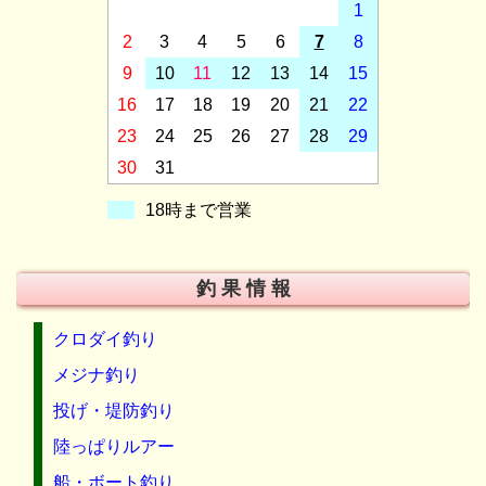
1
2
3
4
5
6
7
8
9
10
11
12
13
14
15
16
17
18
19
20
21
22
23
24
25
26
27
28
29
30
31
18時まで営業
釣 果 情 報
クロダイ釣り
メジナ釣り
投げ・堤防釣り
陸っぱりルアー
船・ボート釣り