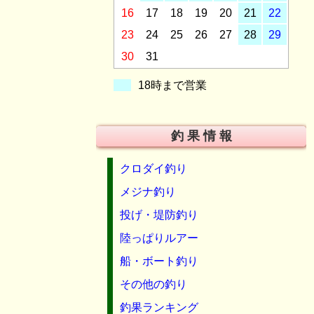
16
17
18
19
20
21
22
23
24
25
26
27
28
29
30
31
18時まで営業
釣 果 情 報
クロダイ釣り
メジナ釣り
投げ・堤防釣り
陸っぱりルアー
船・ボート釣り
その他の釣り
釣果ランキング