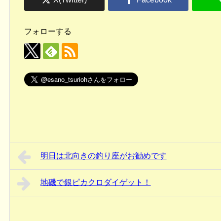
フォローする
明日は北向きの釣り座がお勧めです
地磯で銀ピカクロダイゲット！