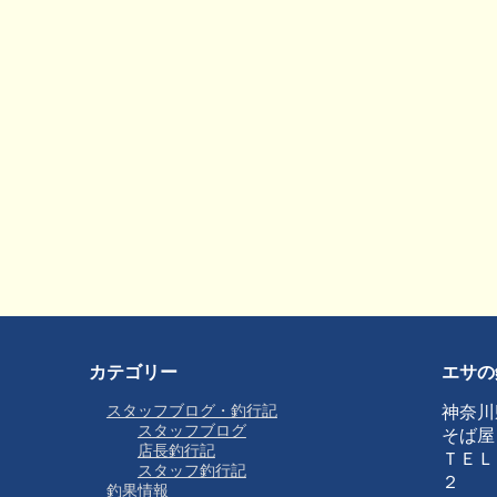
カテゴリー
エサの
スタッフブログ・釣行記
神奈川
スタッフブログ
そば屋
店長釣行記
ＴＥＬ
スタッフ釣行記
２
釣果情報