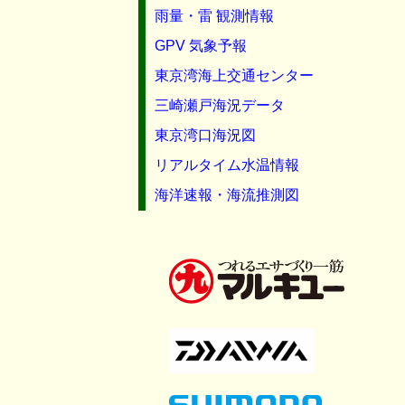
雨量・雷 観測情報
GPV 気象予報
東京湾海上交通センター
三崎瀬戸海況データ
東京湾口海況図
リアルタイム水温情報
海洋速報・海流推測図