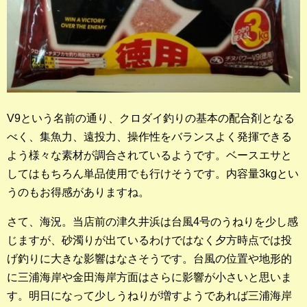
V9という名前の通り、クロダイ釣りの基本の配合剤となる
べく、集魚力、遠投力、操作性をバランスよく発揮できる
よう様々な素材が調合されているようです。ベースエサと
してはもちろん単品使用でも行けそうです。内容量3kgとい
うのもお得感がありますね。
さて、海況。当店前の津久井浜は台風4号のうねりを少し感
じますが、砂濁りが出ているわけではなく夕方時点では投
げ釣りに大きな影響はなさそうです。台風の位置や地形的
に三浦海岸や金田海岸方面はさらに影響が小さいと思いま
す。明日になって少しうねりが増すようであれば三浦海岸