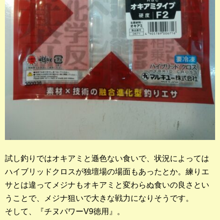
店長釣行記
スタッフ釣行記
釣果投稿フォーム
お問い合わせ
試し釣りではオキアミと遜色ない食いで、状況によっては
ハイブリッドクロスが独壇場の場面もあったとか。練りエ
サとは違ってメジナもオキアミと変わらぬ食いの良さとい
うことで、メジナ狙いで大きな戦力になりそうです。
そして、『チヌパワーV9徳用』。