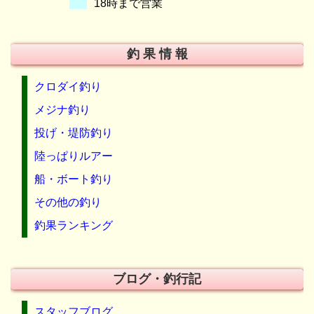
18時まで営業
釣 果 情 報
クロダイ釣り
メジナ釣り
投げ・堤防釣り
陸っぱりルアー
船・ボート釣り
その他の釣り
釣果ランキング
ブログ・釣行記
スタッフブログ