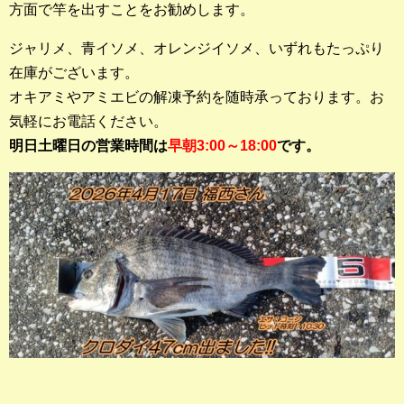
方面で竿を出すことをお勧めします。
ジャリメ、青イソメ、オレンジイソメ、いずれもたっぷり
在庫がございます。
オキアミやアミエビの解凍予約を随時承っております。お
気軽にお電話ください。
明日土曜日の営業時間は
早朝3:00～18:00
です。