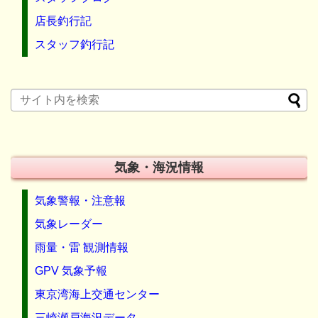
店長釣行記
スタッフ釣行記
気象・海況情報
気象警報・注意報
気象レーダー
雨量・雷 観測情報
GPV 気象予報
東京湾海上交通センター
三崎瀬戸海況データ