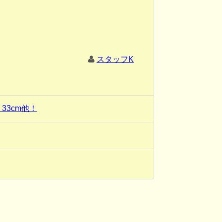
スタッフK
33cm他！