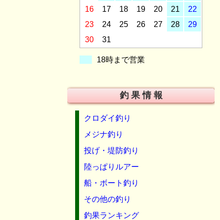
16
17
18
19
20
21
22
23
24
25
26
27
28
29
30
31
18時まで営業
釣 果 情 報
クロダイ釣り
メジナ釣り
投げ・堤防釣り
陸っぱりルアー
船・ボート釣り
その他の釣り
釣果ランキング