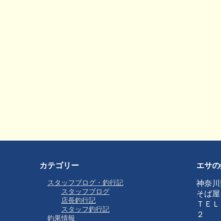
カテゴリー
エサの
スタッフブログ・釣行記
神奈川
スタッフブログ
そば屋
店長釣行記
ＴＥＬ
スタッフ釣行記
２
釣果情報