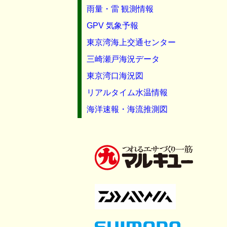
雨量・雷 観測情報
GPV 気象予報
東京湾海上交通センター
三崎瀬戸海況データ
東京湾口海況図
リアルタイム水温情報
海洋速報・海流推測図