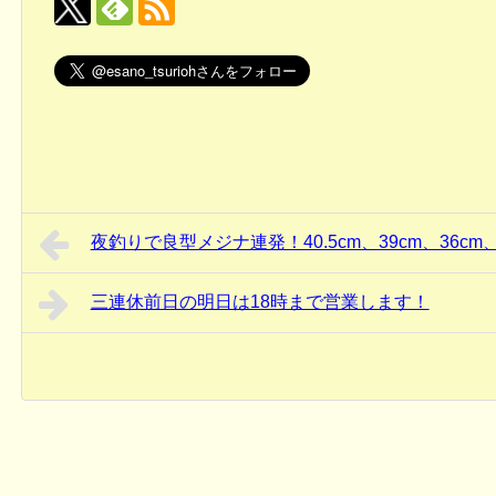
夜釣りで良型メジナ連発！40.5cm、39cm、36cm、
三連休前日の明日は18時まで営業します！