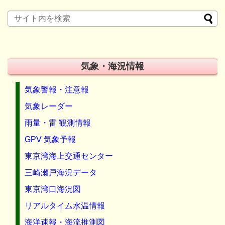
気象・海況情報
気象警報・注意報
気象レーダー
雨量・雷 観測情報
GPV 気象予報
東京湾海上交通センター
三崎瀬戸海況データ
東京湾口海況図
リアルタイム水温情報
海洋速報・海流推測図