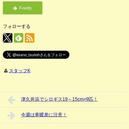
フォローする
スタッフK
津久井浜でシロギス19～15cm×9匹！
今週は寒暖差に注意！