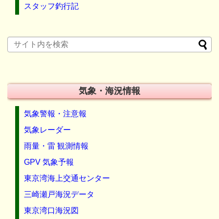
スタッフ釣行記
気象・海況情報
気象警報・注意報
気象レーダー
雨量・雷 観測情報
GPV 気象予報
東京湾海上交通センター
三崎瀬戸海況データ
東京湾口海況図