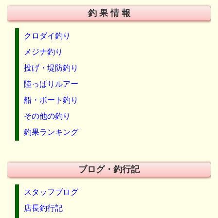
釣 果 情 報
クロダイ釣り
メジナ釣り
投げ・堤防釣り
陸っぱりルアー
船・ボート釣り
その他の釣り
釣果ランキング
ブログ・釣行記
スタッフブログ
店長釣行記