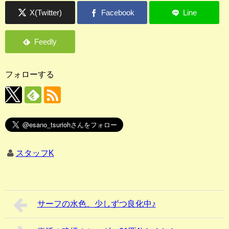
店長釣行記
スタッフ釣行記
釣果投稿フォーム
フォローする
お問い合わせ
スタッフK
サーフの水色、少しずつ良化中♪