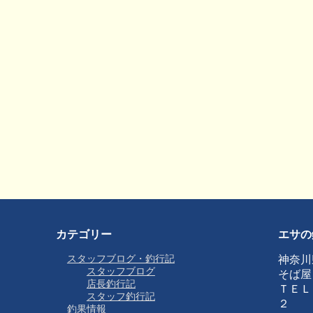
カテゴリー
エサの
スタッフブログ・釣行記
神奈川
スタッフブログ
そば屋
店長釣行記
ＴＥＬ
スタッフ釣行記
２
釣果情報