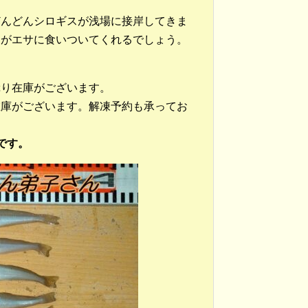
どんどんシロギスが浅場に接岸してきま
スがエサに食いついてくれるでしょう。
ぷり在庫がございます。
在庫がございます。解凍予約も承ってお
です。