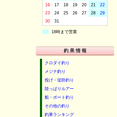
16
17
18
19
20
21
22
23
24
25
26
27
28
29
30
31
18時まで営業
釣 果 情 報
クロダイ釣り
メジナ釣り
投げ・堤防釣り
陸っぱりルアー
船・ボート釣り
その他の釣り
釣果ランキング