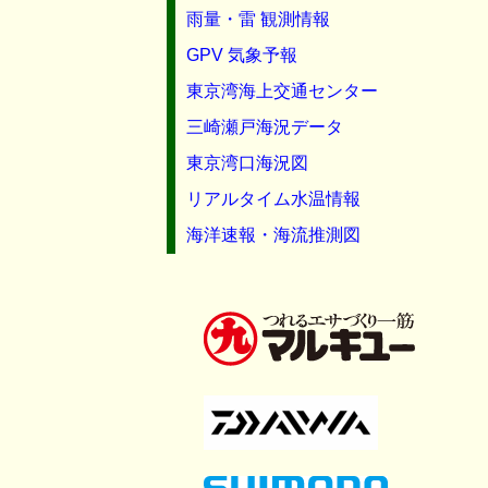
雨量・雷 観測情報
GPV 気象予報
東京湾海上交通センター
三崎瀬戸海況データ
東京湾口海況図
リアルタイム水温情報
海洋速報・海流推測図