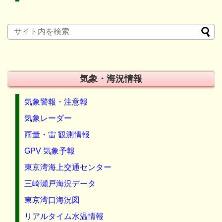
気象・海況情報
気象警報・注意報
気象レーダー
雨量・雷 観測情報
GPV 気象予報
東京湾海上交通センター
三崎瀬戸海況データ
東京湾口海況図
リアルタイム水温情報