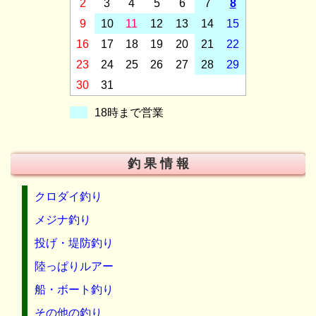
2
3
4
5
6
7
8
9
10
11
12
13
14
15
16
17
18
19
20
21
22
23
24
25
26
27
28
29
30
31
18時まで営業
釣 果 情 報
クロダイ釣り
メジナ釣り
投げ・堤防釣り
陸っぱりルアー
船・ボート釣り
その他の釣り