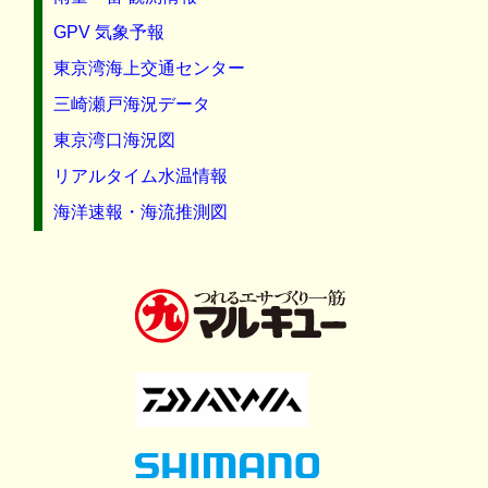
GPV 気象予報
東京湾海上交通センター
三崎瀬戸海況データ
東京湾口海況図
リアルタイム水温情報
海洋速報・海流推測図