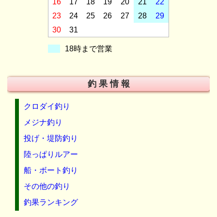
16
17
18
19
20
21
22
23
24
25
26
27
28
29
30
31
18時まで営業
釣 果 情 報
クロダイ釣り
メジナ釣り
投げ・堤防釣り
陸っぱりルアー
船・ボート釣り
その他の釣り
釣果ランキング