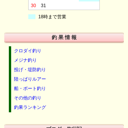
30
31
18時まで営業
釣 果 情 報
クロダイ釣り
メジナ釣り
投げ・堤防釣り
陸っぱりルアー
船・ボート釣り
その他の釣り
釣果ランキング