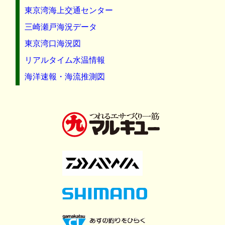
東京湾海上交通センター
三崎瀬戸海況データ
東京湾口海況図
リアルタイム水温情報
海洋速報・海流推測図