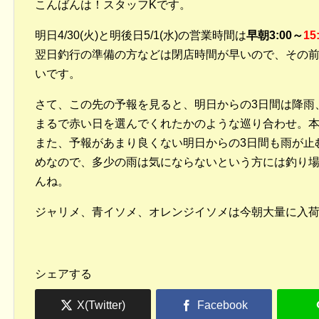
こんばんは！スタッフKです。
明日4/30(火)と明後日5/1(水)の営業時間は
早朝3:00～
15
翌日釣行の準備の方などは閉店時間が早いので、その
いです。
さて、この先の予報を見ると、明日からの3日間は降雨、5
まるで赤い日を選んでくれたかのような巡り合わせ。
また、予報があまり良くない明日からの3日間も雨が止
めなので、多少の雨は気にならないという方には釣り
んね。
ジャリメ、青イソメ、オレンジイソメは今朝大量に入
シェアする