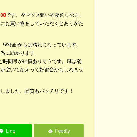
:00
です。夕マヅメ狙いや夜釣りの方、
前にお買い物をしていただくとありがた
/3(金)からは晴れになっています。
本当に助かります。
む時間帯が結構ありそうです。風は弱
場が空いてかえって好都合かもしれませ
荷しました。品質もバッチリです！