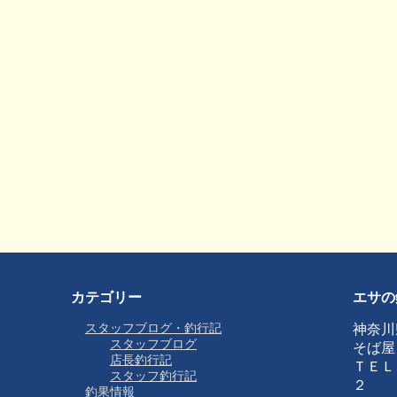
カテゴリー
エサの
スタッフブログ・釣行記
神奈川
スタッフブログ
そば屋
店長釣行記
ＴＥＬ
スタッフ釣行記
２
釣果情報