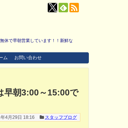
中無休で早朝営業しています！！新鮮な
ーム
お問い合わせ
は早朝3:00～15:00で
4年4月29日 18:16
スタッフブログ