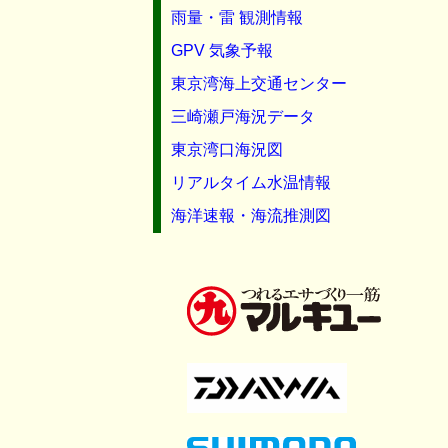
雨量・雷 観測情報
GPV 気象予報
東京湾海上交通センター
三崎瀬戸海況データ
東京湾口海況図
リアルタイム水温情報
海洋速報・海流推測図