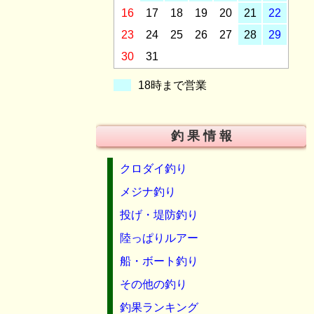
16
17
18
19
20
21
22
23
24
25
26
27
28
29
30
31
18時まで営業
釣 果 情 報
クロダイ釣り
メジナ釣り
投げ・堤防釣り
陸っぱりルアー
船・ボート釣り
その他の釣り
釣果ランキング